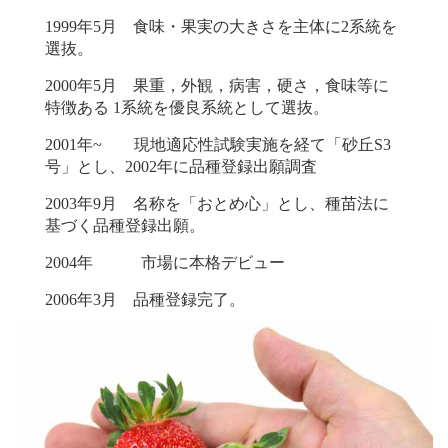
1999年5月 食味・果実の大きさを主体に2系統を
選抜。
2000年5月 果重，外観，病害，硬さ，食味等に
特徴ある 1系統を優良系統として選抜。
2001年~ 現地適応性試験実施を経て「砂丘S3
号」とし、2002年に品種登録出願調査
2003年9月 名称を「おとめ心」とし、種苗法に
基づく品種登録出願。
2004年 市場に本格デビュー
2006年3月 品種登録完了。