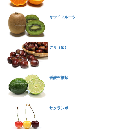
キウイフルーツ
クリ（栗）
香酸柑橘類
サクランボ