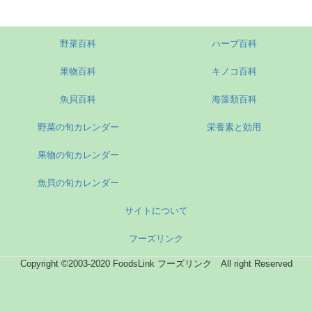
野菜百科
ハーブ百科
果物百科
キノコ百科
魚貝百科
海藻類百科
野菜の旬カレンダー
栄養素と効用
果物の旬カレンダー
魚貝の旬カレンダー
サイトについて
フーズリンク
Copyright ©2003-2020 FoodsLink フーズリンク All right Reserved