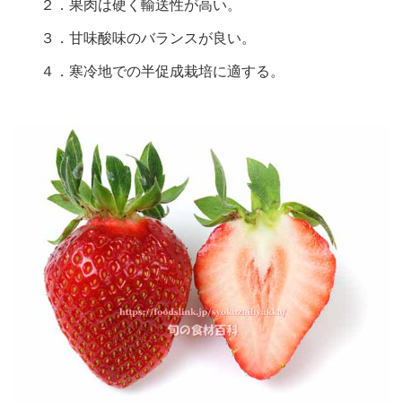
２．果肉は硬く輸送性が高い。
３．甘味酸味のバランスが良い。
４．寒冷地での半促成栽培に適する。