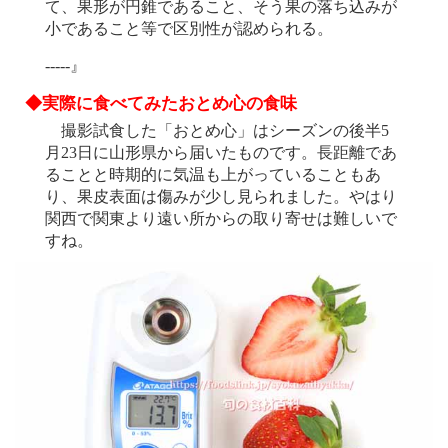
て、果形が円錐であること、そう果の落ち込みが
小であること等で区別性が認められる。
-----』
◆実際に食べてみたおとめ心の食味
撮影試食した「おとめ心」はシーズンの後半5
月23日に山形県から届いたものです。長距離であ
ることと時期的に気温も上がっていることもあ
り、果皮表面は傷みが少し見られました。やはり
関西で関東より遠い所からの取り寄せは難しいで
すね。