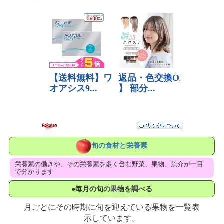
旬の食材と栄養素
栄養素の働きや、その栄養素を多く含む野菜、果物、魚介が一目
で分かります
●毎月の旬の果物を調べる
月ごとにその時期に旬を迎えている果物を一覧表
示しています。