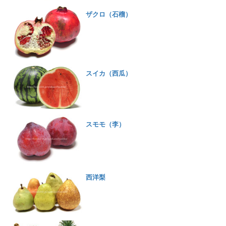
ザクロ（石榴）
スイカ（西瓜）
スモモ（李）
西洋梨