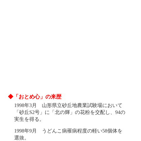
◆「おとめ心」の来歴
1998年3月 山形県立砂丘地農業試験場において
「砂丘S2号」に「北の輝」の花粉を交配し、94の
実生を得る。
1998年9月 うどんこ病罹病程度の軽い58個体を
選抜。