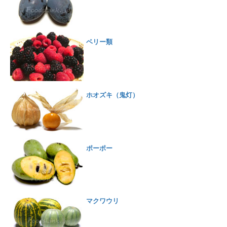
ベリー類
ホオズキ（鬼灯）
ポーポー
マクワウリ