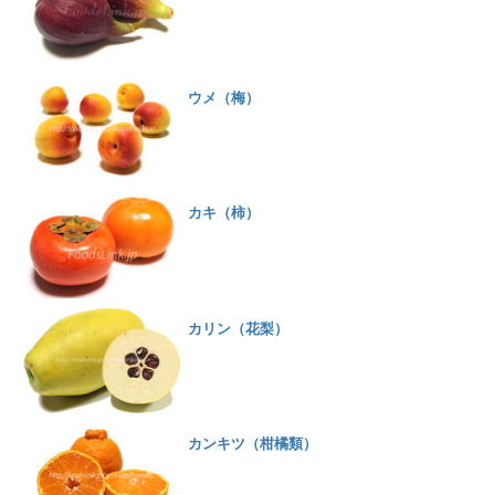
ウメ（梅）
カキ（柿）
カリン（花梨）
カンキツ（柑橘類）