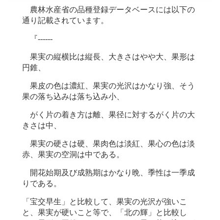
農林水産省の品種登録データベースには以下の
通り記載されています。
『------
果実の縦横比は縦長、大きさはやや大、果形は
円錐、
果皮の色は濃紅、果実の光沢はかなり強、そう
果の落ち込みは落ち込み小、
がく片の着き方は離、果径に対するがく片の大
きさは中、
果実の硬さは硬、果肉色は淡紅、果心の色は淡
赤、果実の空洞は中である。
開花始期及び成熟期はかなり晩、季性は一季成
りである。
「宝交早生」と比較して、果実の光沢が強いこ
と、果実が硬いこと等で、「北の輝」と比較し