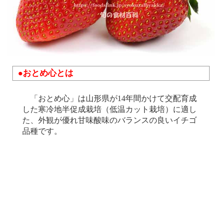
●おとめ心とは
「おとめ心」は山形県が14年間かけて交配育成
した寒冷地半促成栽培（低温カット栽培）に適し
た、外観が優れ甘味酸味のバランスの良いイチゴ
品種です。