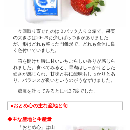
今回取り寄せたのは２パック入り２箱で、果実
の大きさは20~29ｇ少しばらつきがありました
が、形はどれも整った円錐形で、どれも全体に良
く色付いていました。
箱を開けた時に甘いいちごらしい香りが感じら
れました。食べてみると、果肉はしっかりとした
硬さが感じられ、甘味と共に酸味もしっかりとあ
り、バランスが良いというのがうなずけました。
糖度を計ってみると11~13.7度でした。
●おとめ心の主な産地と旬
◆主な産地と生産量
「おとめ心」は山