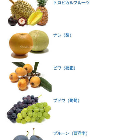
トロピカルフルーツ
ナシ（梨）
ビワ（枇杷）
ブドウ（葡萄）
プルーン（西洋李）