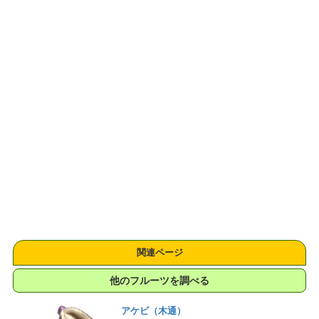
関連ページ
他のフルーツを調べる
アケビ（木通）