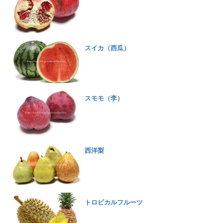
スイカ（西瓜）
スモモ（李）
西洋梨
トロピカルフルーツ