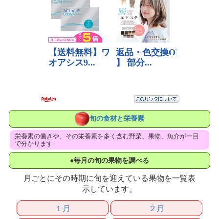
旬の食材と栄養素
栄養素の働きや、その栄養素を多く含む野菜、果物、魚介が一目
で分かります
●毎月の旬の果物を調べる
月ごとにその時期に旬を迎えている果物を一覧表
示しています。
１月
２月