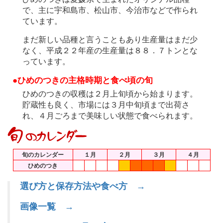
で、主に宇和島市、松山市、今治市などで作られ
ています。
まだ新しい品種と言うこともあり生産量はまだ少
なく、平成２２年産の生産量は８８．７トンとな
っています。
●ひめのつきの主格時期と食べ頃の旬
ひめのつきの収穫は２月上旬頃から始まります。
貯蔵性も良く、市場には３月中旬頃まで出荷さ
れ、４月ごろまで美味しい状態で食べられます。
旬のカレンダー
１月
２月
３月
４月
ひめのつき
選び方と保存方法や食べ方 →
画像一覧 →