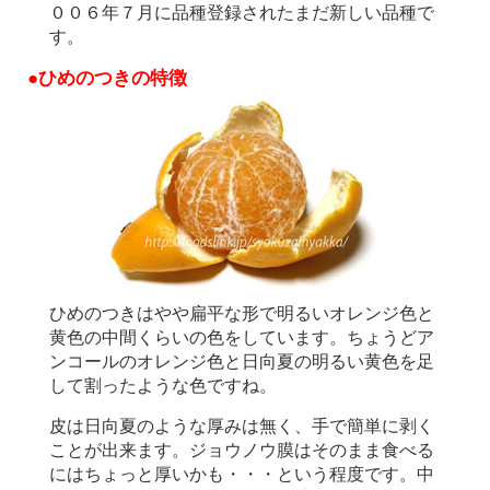
００６年７月に品種登録されたまだ新しい品種で
す。
●ひめのつきの特徴
ひめのつきはやや扁平な形で明るいオレンジ色と
黄色の中間くらいの色をしています。ちょうどア
ンコールのオレンジ色と日向夏の明るい黄色を足
して割ったような色ですね。
皮は日向夏のような厚みは無く、手で簡単に剥く
ことが出来ます。ジョウノウ膜はそのまま食べる
にはちょっと厚いかも・・・という程度です。中