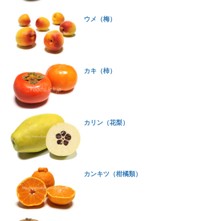
ウメ（梅）
カキ（柿）
カリン（花梨）
カンキツ（柑橘類）