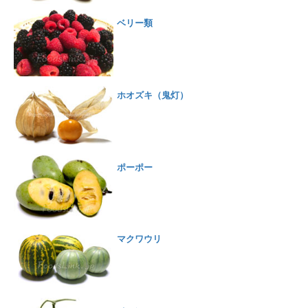
ベリー類
ホオズキ（鬼灯）
ポーポー
マクワウリ