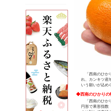
「西南のひかり
れ、カンキツ産
いう願いが込め
◆西南のひかりの
「西南のひかり」
円形で果形指数（