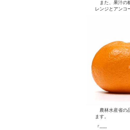
また、果汁の糖
レンジとアンコ
農林水産省の品
ます。
『-----