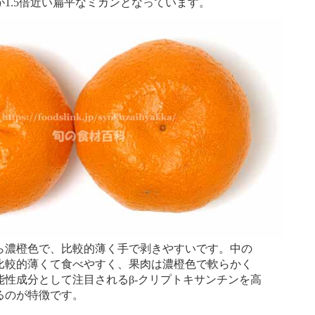
1.5倍近い扁平なミカンとなっています。
濃橙色で、比較的薄く手で剥きやすいです。中の
比較的薄くて食べやすく、果肉は濃橙色で軟らかく
能性成分として注目されるβ-クリプトキサンチンを高
るのが特徴です。