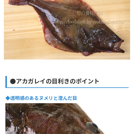
●アカガレイの目利きのポイント
◆透明感のあるヌメリと澄んだ目