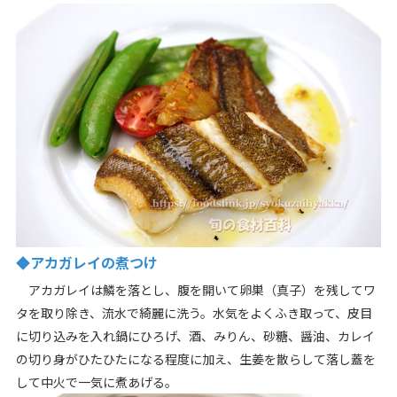
◆アカガレイの煮つけ
アカガレイは鱗を落とし、腹を開いて卵巣（真子）を残してワ
タを取り除き、流水で綺麗に洗う。水気をよくふき取って、皮目
に切り込みを入れ鍋にひろげ、酒、みりん、砂糖、醤油、カレイ
の切り身がひたひたになる程度に加え、生姜を散らして落し蓋を
して中火で一気に煮あげる。