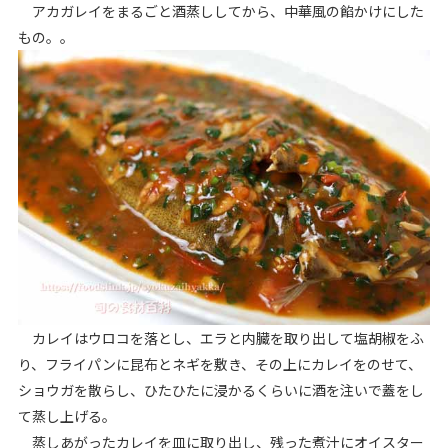
アカガレイをまるごと酒蒸ししてから、中華風の餡かけにした
もの。。
カレイはウロコを落とし、エラと内臓を取り出して塩胡椒をふ
り、フライパンに昆布とネギを敷き、その上にカレイをのせて、
ショウガを散らし、ひたひたに浸かるくらいに酒を注いで蓋をし
て蒸し上げる。
蒸しあがったカレイを皿に取り出し、残った煮汁にオイスター