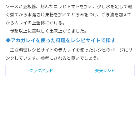
ソースと豆板醤、刻んだニラとトマトを加え、少し水を足して軽
く煮てから水溶き片栗粉を加えてとろみをつけ、ごま油を加えて
からカレイの上全体にかける。
予想以上に美味しく出来上がりました。
◆アカガレイを使った料理をレシピサイトで探す
主な料理レシピサイトの赤カレイを使ったレシピのページにリ
ンクしています。参考にされると良いでしょう。
クックパッド
楽天レシピ