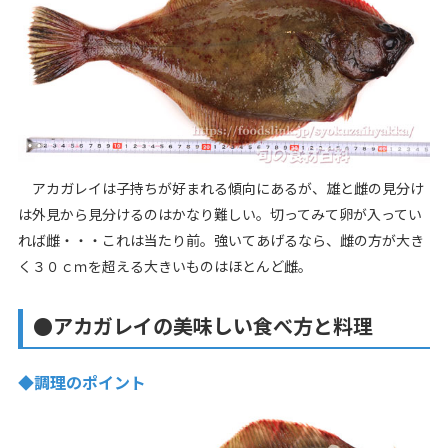
アカガレイは子持ちが好まれる傾向にあるが、雄と雌の見分け
は外見から見分けるのはかなり難しい。切ってみて卵が入ってい
れば雌・・・これは当たり前。強いてあげるなら、雌の方が大き
く３０ｃｍを超える大きいものはほとんど雌。
●アカガレイの美味しい食べ方と料理
◆調理のポイント