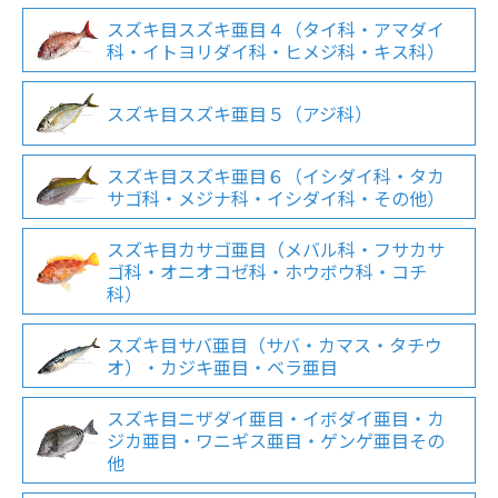
スズキ目スズキ亜目４（タイ科・アマダイ
科・イトヨリダイ科・ヒメジ科・キス科）
スズキ目スズキ亜目５（アジ科）
スズキ目スズキ亜目６（イシダイ科・タカ
サゴ科・メジナ科・イシダイ科・その他）
スズキ目カサゴ亜目（メバル科・フサカサ
ゴ科・オニオコゼ科・ホウボウ科・コチ
科）
スズキ目サバ亜目（サバ・カマス・タチウ
オ）・カジキ亜目・ベラ亜目
スズキ目ニザダイ亜目・イボダイ亜目・カ
ジカ亜目・ワニギス亜目・ゲンゲ亜目その
他