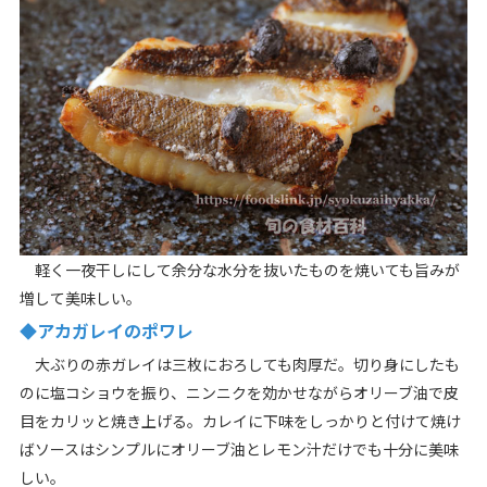
軽く一夜干しにして余分な水分を抜いたものを焼いても旨みが
増して美味しい。
◆アカガレイのポワレ
大ぶりの赤ガレイは三枚におろしても肉厚だ。切り身にしたも
のに塩コショウを振り、ニンニクを効かせながらオリーブ油で皮
目をカリッと焼き上げる。カレイに下味をしっかりと付けて焼け
ばソースはシンプルにオリーブ油とレモン汁だけでも十分に美味
しい。