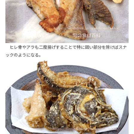
ヒレ骨やアラも二度揚げすることで特に固い部分を除けばスナ
ックのようになる。