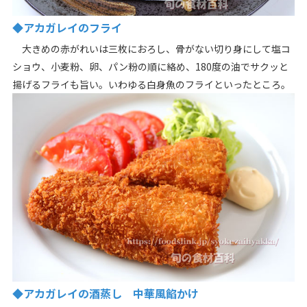
◆アカガレイのフライ
大きめの赤がれいは三枚におろし、骨がない切り身にして塩コ
ショウ、小麦粉、卵、パン粉の順に絡め、180度の油でサクッと
揚げるフライも旨い。いわゆる白身魚のフライといったところ。
◆アカガレイの酒蒸し 中華風餡かけ