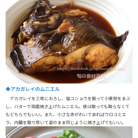
◆アカガレイのムニエル
アカガレイを三枚におろし、塩コショウを振って小麦粉をまぶ
し、バターで両面焼き上げたムニエル。皮は取っても取らなくて
もどちらでもいい。また、小さな赤がれいであればウロコとエ
ラ、内臓を取り除いて姿のまま同じように焼き上げてもいい。