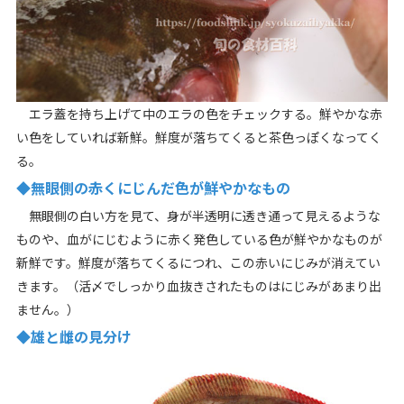
エラ蓋を持ち上げて中のエラの色をチェックする。鮮やかな赤
い色をしていれば新鮮。鮮度が落ちてくると茶色っぽくなってく
る。
◆無眼側の赤くにじんだ色が鮮やかなもの
無眼側の白い方を見て、身が半透明に透き通って見えるような
ものや、血がにじむように赤く発色している色が鮮やかなものが
新鮮です。鮮度が落ちてくるにつれ、この赤いにじみが消えてい
きます。（活〆でしっかり血抜きされたものはにじみがあまり出
ません。）
◆雄と雌の見分け