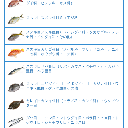
ダイ科・ヒメジ科・キス科）
スズキ目スズキ亜目５（アジ科）
スズキ目スズキ亜目６（イシダイ科・タカサゴ科・メジ
ナ科・イシダイ科・その他）
スズキ目カサゴ亜目（メバル科・フサカサゴ科・オニオ
コゼ科・ホウボウ科・コチ科）
スズキ目サバ亜目（サバ・カマス・タチウオ）・カジキ
亜目・ベラ亜目
スズキ目ニザダイ亜目・イボダイ亜目・カジカ亜目・ワ
ニギス亜目・ゲンゲ亜目その他
カレイ目カレイ亜目（ヒラメ科・カレイ科）・ウシノシ
タ亜目
ダツ目・ニシン目・マトウダイ目・ボラ目・ヒメ目・ト
ゲウオ目・シャチブリ目・ニギス目