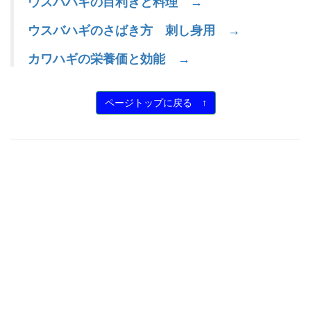
ウスバハギの目利きと料理 →
ウスバハギのさばき方 刺し身用 →
カワハギの栄養価と効能 →
ページトップに戻る ↑