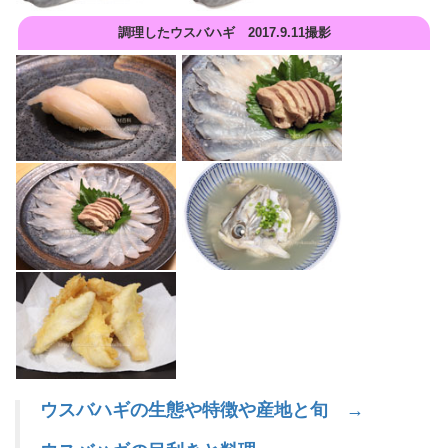
調理したウスバハギ 2017.9.11撮影
ウスバハギの生態や特徴や産地と旬 →