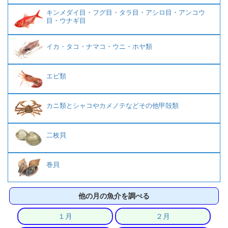
キンメダイ目・フグ目・タラ目・アシロ目・アンコウ
目・ウナギ目
イカ・タコ・ナマコ・ウニ・ホヤ類
エビ類
カニ類とシャコやカメノテなどその他甲殻類
二枚貝
巻貝
他の月の魚介を調べる
１月
２月