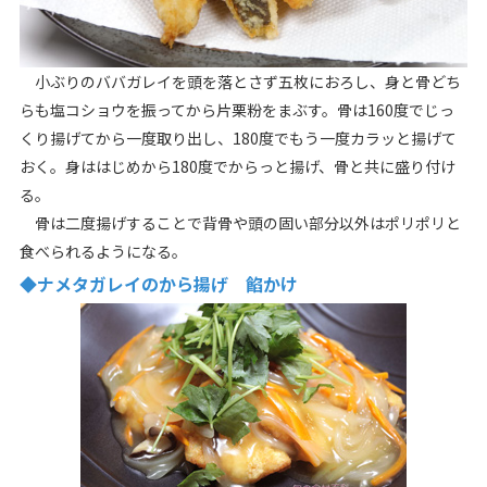
小ぶりのババガレイを頭を落とさず五枚におろし、身と骨どち
らも塩コショウを振ってから片栗粉をまぶす。骨は160度でじっ
くり揚げてから一度取り出し、180度でもう一度カラッと揚げて
おく。身ははじめから180度でからっと揚げ、骨と共に盛り付け
る。
骨は二度揚げすることで背骨や頭の固い部分以外はポリポリと
食べられるようになる。
◆ナメタガレイのから揚げ 餡かけ