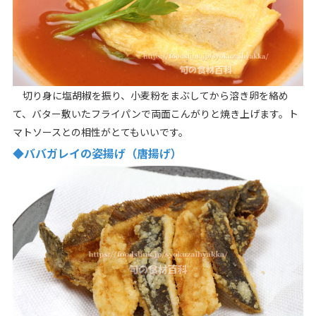
切り身に塩胡椒を振り、小麦粉をまぶしてから溶き卵を絡め
て、バター敷いたフライパンで両面こんがりと焼き上げます。ト
マトソースとの相性がとてもいいです。
◆ババガレイの姿揚げ（唐揚げ）