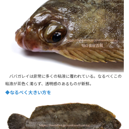
ババガレイは非常に多くの粘液に覆われている。なるべくこの
粘液が茶色く濁らず、透明感のあるものが新鮮。
◆なるべく大きい方を