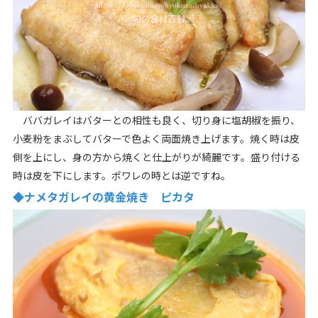
ババガレイはバターとの相性も良く、切り身に塩胡椒を振り、
小麦粉をまぶしてバターで色よく両面焼き上げます。焼く時は皮
側を上にし、身の方から焼くと仕上がりが綺麗です。盛り付ける
時は皮を下にします。ポワレの時とは逆ですね。
◆ナメタガレイの黄金焼き ピカタ