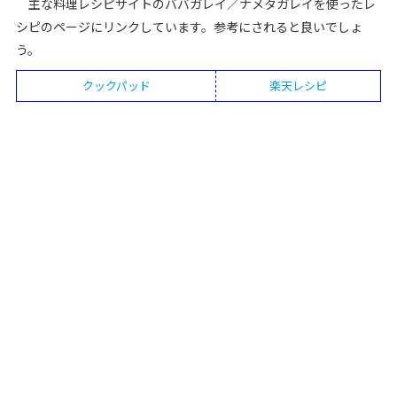
主な料理レシピサイトのババガレイ／ナメタガレイを使ったレ
シピのページにリンクしています。参考にされると良いでしょ
う。
クックパッド
楽天レシピ