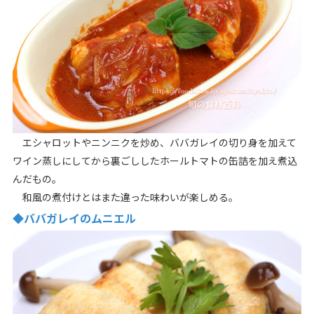
エシャロットやニンニクを炒め、ババガレイの切り身を加えて
ワイン蒸しにしてから裏ごししたホールトマトの缶詰を加え煮込
んだもの。
和風の煮付けとはまた違った味わいが楽しめる。
◆ババガレイのムニエル