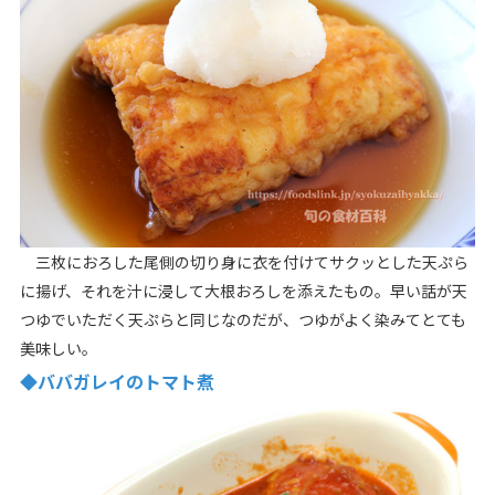
三枚におろした尾側の切り身に衣を付けてサクッとした天ぷら
に揚げ、それを汁に浸して大根おろしを添えたもの。早い話が天
つゆでいただく天ぷらと同じなのだが、つゆがよく染みてとても
美味しい。
◆ババガレイのトマト煮