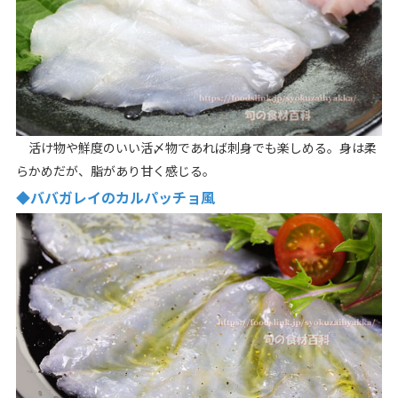
活け物や鮮度のいい活〆物であれば刺身でも楽しめる。身は柔
らかめだが、脂があり甘く感じる。
◆ババガレイのカルパッチョ風