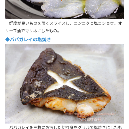
鮮度が良いものを薄くスライスし、ニンニクと塩コショウ、オ
リーブ油でマリネにしたもの。
◆ババガレイの塩焼き
ババガレイを三枚におろした切り身をグリルで塩焼きにしたも