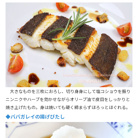
大きなものを三枚におろし、切り身身にして塩コショウを振り
ニンニクやハーブを効かせながらオリーブ油で皮目をしっかりと
焼き上げたもの。身は焼いても硬く締まらずほろっとほぐれる。
◆ババガレイの揚げびたし