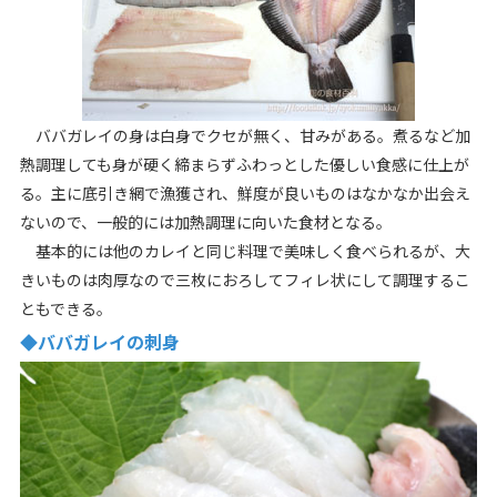
ババガレイの身は白身でクセが無く、甘みがある。煮るなど加
熱調理しても身が硬く締まらずふわっとした優しい食感に仕上が
る。主に底引き網で漁獲され、鮮度が良いものはなかなか出会え
ないので、一般的には加熱調理に向いた食材となる。
基本的には他のカレイと同じ料理で美味しく食べられるが、大
きいものは肉厚なので三枚におろしてフィレ状にして調理するこ
ともできる。
◆ババガレイの刺身