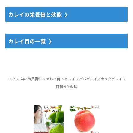
カレイの栄養価と効能
カレイ目の一覧
TOP
旬の魚貝百科
カレイ目
カレイ
ババガレイ／ナメタガレイ
目利きと料理