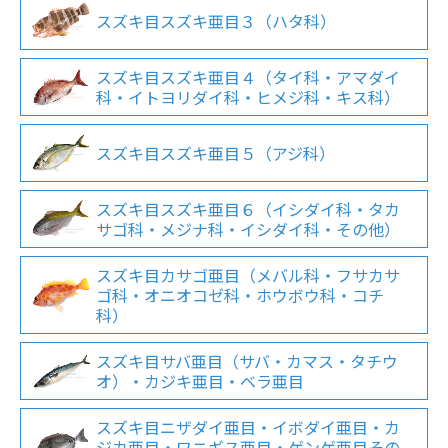
スズキ目スズキ亜目３（ハタ科）
スズキ目スズキ亜目４（タイ科・アマダイ
科・イトヨリダイ科・ヒメジ科・キス科）
スズキ目スズキ亜目５（アジ科）
スズキ目スズキ亜目６（イシダイ科・タカ
サゴ科・メジナ科・イシダイ科・その他）
スズキ目カサゴ亜目（メバル科・フサカサ
ゴ科・オニオコゼ科・ホウボウ科・コチ
科）
スズキ目サバ亜目（サバ・カマス・タチウ
オ）・カジキ亜目・ベラ亜目
スズキ目ニザダイ亜目・イボダイ亜目・カ
ジカ亜目・ワニギス亜目・ゲンゲ亜目その