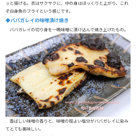
ッと揚げる。衣はサクサクに、中の身はほっくりと上がり、これ
ぞ白身魚のフライという感じです。
◆ババガレイの味噌漬け焼き
ババガレイの切り身を一晩味噌に漬け込んで焼き上げたもの。
香ばしい味噌の香りと、味噌の程よい塩分がババガレイに染み
てとても美味しい。