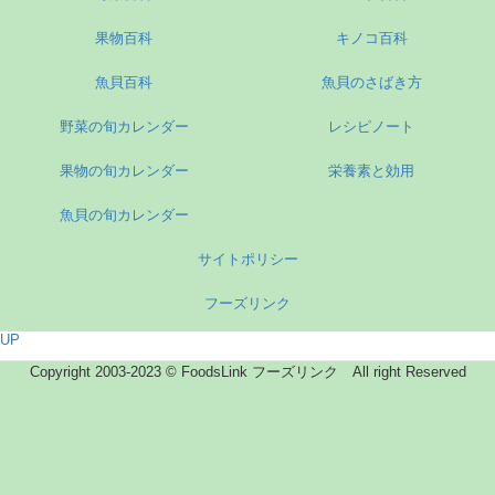
果物百科
キノコ百科
魚貝百科
魚貝のさばき方
野菜の旬カレンダー
レシピノート
果物の旬カレンダー
栄養素と効用
魚貝の旬カレンダー
サイトポリシー
フーズリンク
UP
Copyright 2003-2023 © FoodsLink フーズリンク All right Reserved