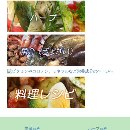
野菜百科
ハーブ百科