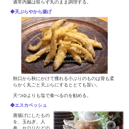
通常内臓は取らず丸のまま調理する。
◆天ぷらやから揚げ
秋口から秋にかけて獲れる小ぶりのものは骨も柔
らかく丸ごと天ぷらにするととても旨い。
天つゆよりも塩で食べるのを勧める。
◆エスカベッシュ
唐揚げにしたもの
を、玉ねぎ、人
参、セロリなどの