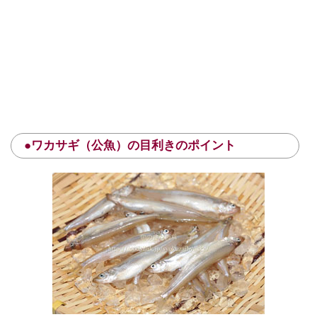
●ワカサギ（公魚）の目利きのポイント