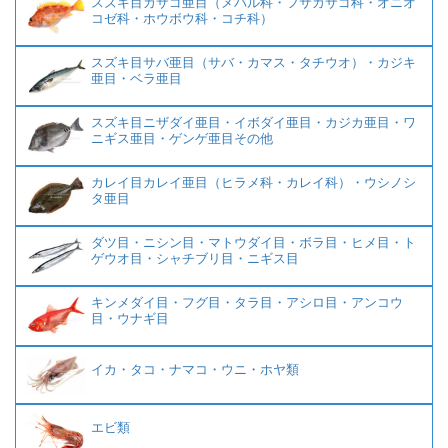
スズキ目カサゴ亜目（メバル科・フサカサゴ科・オニオ
コゼ科・ホウボウ科・コチ科）
スズキ目サバ亜目（サバ・カマス・タチウオ）・カジキ
亜目・ベラ亜目
スズキ目ニザダイ亜目・イボダイ亜目・カジカ亜目・ワ
ニギス亜目・ゲンゲ亜目その他
カレイ目カレイ亜目（ヒラメ科・カレイ科）・ウシノシ
タ亜目
ダツ目・ニシン目・マトウダイ目・ボラ目・ヒメ目・ト
ゲウオ目・シャチブリ目・ニギス目
キンメダイ目・フグ目・タラ目・アシロ目・アンコウ
目・ウナギ目
イカ・タコ・ナマコ・ウニ・ホヤ類
エビ類