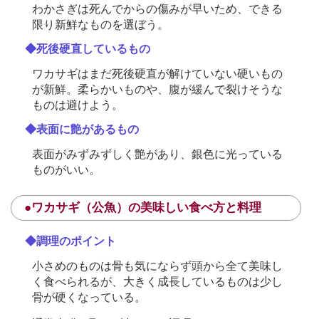
わかさぎは死んでからの傷みが早いため、できる
限り新鮮なものを選ぼう。
◆死後硬直しているもの
ワカサギはまだ死後硬直が解けていない硬いもの
が新鮮。柔らかいものや、腹が緩んで裂けそうな
ものは避けよう。
◆表面に艶があるもの
表面がみずみずしく艶があり、銀色に光っている
ものがいい。
●ワカサギ（公魚）の美味しい食べ方と料理
◆調理のポイント
小さめのものは骨も気にならず頭から全て美味し
く食べられるが、大きく成長しているものは少し
骨が硬くなっている。