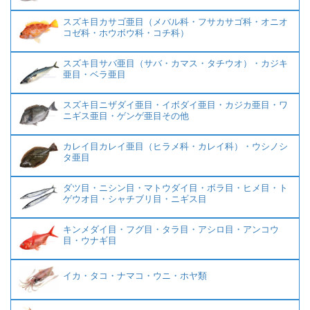
スズキ目カサゴ亜目（メバル科・フサカサゴ科・オニオ
コゼ科・ホウボウ科・コチ科）
スズキ目サバ亜目（サバ・カマス・タチウオ）・カジキ
亜目・ベラ亜目
スズキ目ニザダイ亜目・イボダイ亜目・カジカ亜目・ワ
ニギス亜目・ゲンゲ亜目その他
カレイ目カレイ亜目（ヒラメ科・カレイ科）・ウシノシ
タ亜目
ダツ目・ニシン目・マトウダイ目・ボラ目・ヒメ目・ト
ゲウオ目・シャチブリ目・ニギス目
キンメダイ目・フグ目・タラ目・アシロ目・アンコウ
目・ウナギ目
イカ・タコ・ナマコ・ウニ・ホヤ類