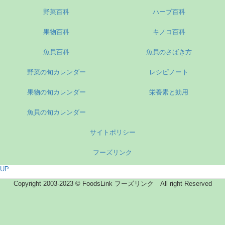
野菜百科
ハーブ百科
果物百科
キノコ百科
魚貝百科
魚貝のさばき方
野菜の旬カレンダー
レシピノート
果物の旬カレンダー
栄養素と効用
魚貝の旬カレンダー
サイトポリシー
フーズリンク
UP
Copyright 2003-2023 © FoodsLink フーズリンク All right Reserved