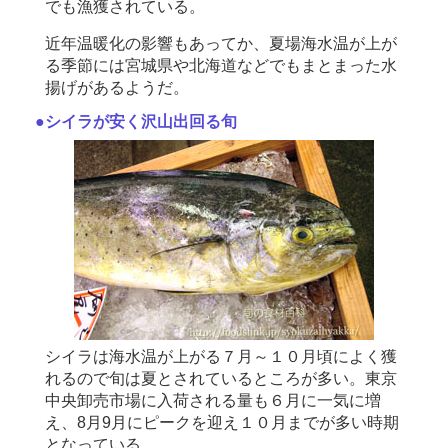
でも漁獲されている。
近年温暖化の影響もあってか、夏場海水温が上が
る季節には宮城県や北海道などでもまとまった水
揚げがあるようだ。
●シイラが安く沢山出回る旬
シイラは海水温が上がる７月～１０月頃によく獲
れるので旬は夏とされているところが多い。東京
中央卸売市場に入荷される量も６月に一気に増
え、8月9月にピークを迎え１０月までが多い時期
となっている。