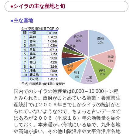
●シイラの主な産地と旬
●主な産地
国内でのシイラの漁獲量は8,000～10,000トン程
とみられる。政府がまとめている漁業・養殖業生
産統計では２００６年までしかシイラの統計がと
られていないようなので、ちょっと古いデータで
はあるが２００６（平成１８）年の漁獲量を紹介
しておく。本来暖かい海域にいる魚で、九州各地
や高知が多い。その他山陰沿岸や太平洋沿岸各地