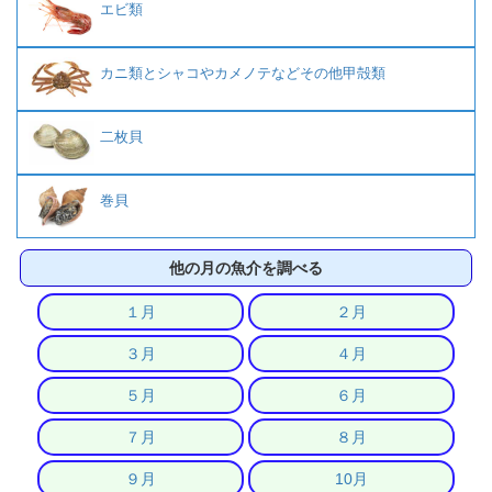
エビ類
カニ類とシャコやカメノテなどその他甲殻類
二枚貝
巻貝
他の月の魚介を調べる
１月
２月
３月
４月
５月
６月
７月
８月
９月
10月