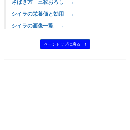
さばき方 三枚おろし →
シイラの栄養価と効用 →
シイラの画像一覧 →
ページトップに戻る ↑