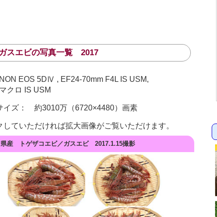
ガスエビの写真一覧 2017
EOS 5DⅣ , EF24-70mm F4L IS USM,
Lマクロ IS USM
ズ： 約3010万（6720×4480）画素
クしていただければ拡大画像がご覧いただけます。
県産 トゲザコエビ／ガスエビ 2017.1.15撮影