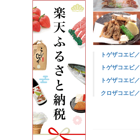
トゲザコエビ／
トゲザコエビ／
トゲザコエビ／
クロザコエビ／