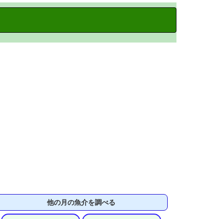
他の月の魚介を調べる