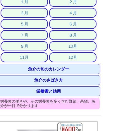
１月
２月
３月
４月
５月
６月
７月
８月
９月
10月
11月
12月
魚介の旬のカレンダー
魚介のさばき方
栄養素と効用
栄養素の働きや、その栄養素を多く含む野菜、果物、魚
介が一目で分かります