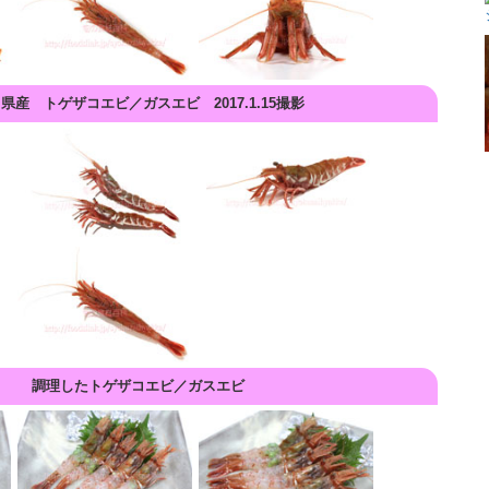
県産 トゲザコエビ／ガスエビ 2017.1.15撮影
調理したトゲザコエビ／ガスエビ