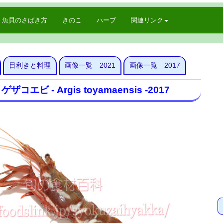
魚貝のさばき方
きのこ
ハーブ
関連リンク
目利きと料理
画像一覧 2021
画像一覧 2017
エビ - Argis toyamaensis -2017