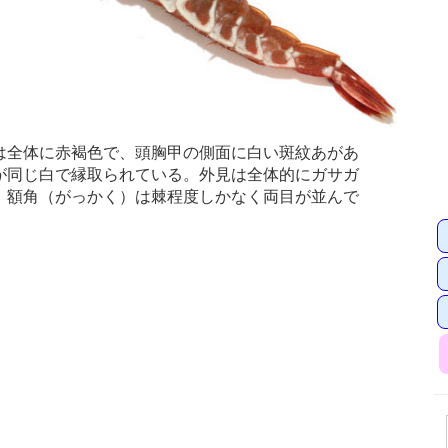
全体に赤褐色で、頭胸甲の側面に白い斑紋あがあ
が同じ白で縁取られている。外見は全体的にガサガ
、額角（がっかく）は棘程度しかなく両目が並んで