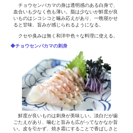
チョウセンバカマの身は透明感のある白身で、
血合いも少なく色も薄い。脂は少ないが鮮度が良
いものはシコシコと噛み応えがあり、一晩寝かせ
ると甘味、旨みが感じられるようになる。
クセや臭みは無く和洋中色々な料理に使える。
◆チョウセンバカマの刺身
鮮度が良いものは刺身が美味しい。淡白だが歯
ごたえがあり、噛むと旨みも広がってなかなか旨
い。皮を引かず、焼き霜にすることで香ばしさと