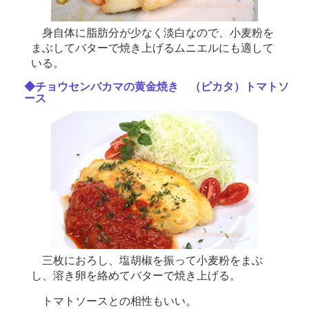
身自体に脂肪分が少なく淡白なので、小麦粉を
まぶしてバターで焼き上げるムニエルにも適して
いる。
◆チョウセンバカマの黄金焼き （ピカタ）トマトソ
ース
三枚におろし、塩胡椒を振って小麦粉をまぶ
し、溶き卵を絡めてバターで焼き上げる。
トマトソースとの相性もいい。