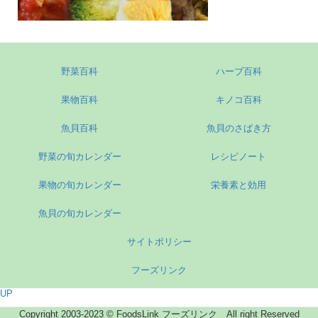
野菜百科
ハーブ百科
果物百科
キノコ百科
魚貝百科
魚貝のさばき方
野菜の旬カレンダー
レシピノート
果物の旬カレンダー
栄養素と効用
魚貝の旬カレンダー
サイトポリシー
フーズリンク
UP
Copyright 2003-2023 © FoodsLink フーズリンク All right Reserved