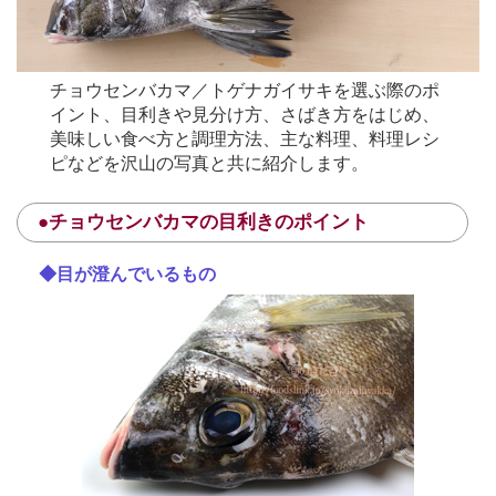
チョウセンバカマ／トゲナガイサキを選ぶ際のポ
イント、目利きや見分け方、さばき方をはじめ、
美味しい食べ方と調理方法、主な料理、料理レシ
ピなどを沢山の写真と共に紹介します。
●チョウセンバカマの目利きのポイント
◆目が澄んでいるもの