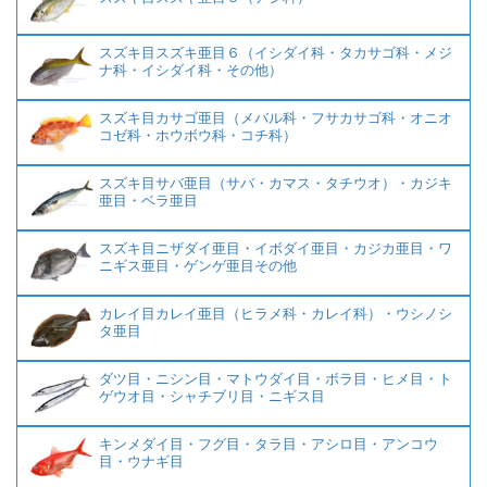
スズキ目スズキ亜目６（イシダイ科・タカサゴ科・メジ
ナ科・イシダイ科・その他）
スズキ目カサゴ亜目（メバル科・フサカサゴ科・オニオ
コゼ科・ホウボウ科・コチ科）
スズキ目サバ亜目（サバ・カマス・タチウオ）・カジキ
亜目・ベラ亜目
スズキ目ニザダイ亜目・イボダイ亜目・カジカ亜目・ワ
ニギス亜目・ゲンゲ亜目その他
カレイ目カレイ亜目（ヒラメ科・カレイ科）・ウシノシ
タ亜目
ダツ目・ニシン目・マトウダイ目・ボラ目・ヒメ目・ト
ゲウオ目・シャチブリ目・ニギス目
キンメダイ目・フグ目・タラ目・アシロ目・アンコウ
目・ウナギ目