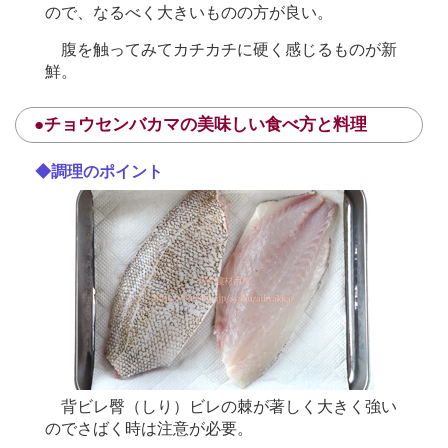
ので、なるべく大きいものの方が良い。
腹を触ってみてカチカチに硬く感じるものが新
鮮。
●チョウセンバカマの美味しい食べ方と料理
◆調理のポイント
背ビレ臀（しり）ビレの棘が著しく大きく強い
のでさばく時は注意が必要。