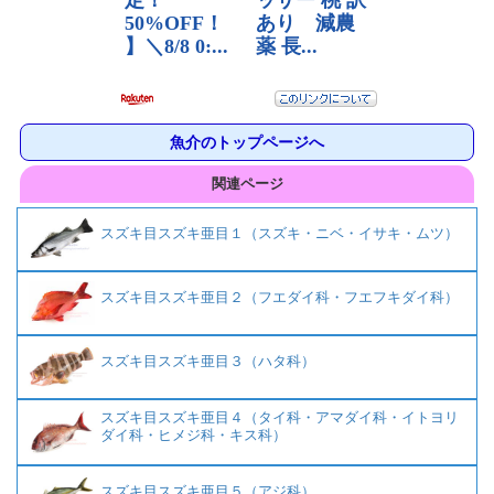
魚介のトップページへ
関連ページ
スズキ目スズキ亜目１（スズキ・ニベ・イサキ・ムツ）
スズキ目スズキ亜目２（フエダイ科・フエフキダイ科）
スズキ目スズキ亜目３（ハタ科）
スズキ目スズキ亜目４（タイ科・アマダイ科・イトヨリ
ダイ科・ヒメジ科・キス科）
スズキ目スズキ亜目５（アジ科）