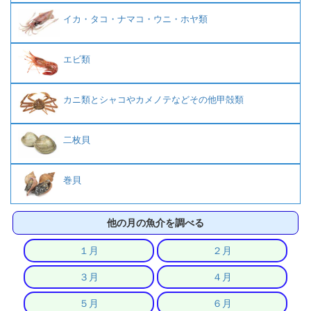
イカ・タコ・ナマコ・ウニ・ホヤ類
エビ類
カニ類とシャコやカメノテなどその他甲殻類
二枚貝
巻貝
他の月の魚介を調べる
１月
２月
３月
４月
５月
６月