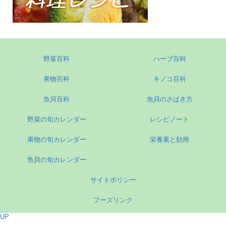
野菜百科
ハーブ百科
果物百科
キノコ百科
魚貝百科
魚貝のさばき方
野菜の旬カレンダー
レシピノート
果物の旬カレンダー
栄養素と効用
魚貝の旬カレンダー
サイトポリシー
フーズリンク
UP