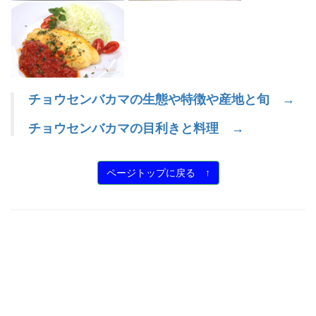
チョウセンバカマの生態や特徴や産地と旬 →
チョウセンバカマの目利きと料理 →
ページトップに戻る ↑