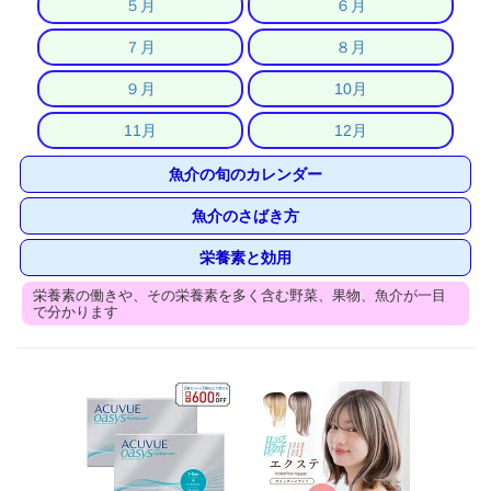
５月
６月
７月
８月
９月
10月
11月
12月
魚介の旬のカレンダー
魚介のさばき方
栄養素と効用
栄養素の働きや、その栄養素を多く含む野菜、果物、魚介が一目
で分かります