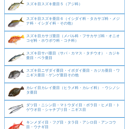
スズキ目スズキ亜目５（アジ科）
スズキ目スズキ亜目６（イシダイ科・タカサゴ科・メジ
ナ科・イシダイ科・その他）
スズキ目カサゴ亜目（メバル科・フサカサゴ科・オニオ
コゼ科・ホウボウ科・コチ科）
スズキ目サバ亜目（サバ・カマス・タチウオ）・カジキ
亜目・ベラ亜目
スズキ目ニザダイ亜目・イボダイ亜目・カジカ亜目・ワ
ニギス亜目・ゲンゲ亜目その他
カレイ目カレイ亜目（ヒラメ科・カレイ科）・ウシノシ
タ亜目
ダツ目・ニシン目・マトウダイ目・ボラ目・ヒメ目・ト
ゲウオ目・シャチブリ目・ニギス目
キンメダイ目・フグ目・タラ目・アシロ目・アンコウ
目・ウナギ目