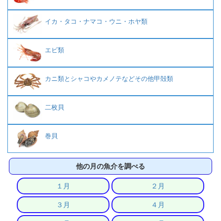
イカ・タコ・ナマコ・ウニ・ホヤ類
エビ類
カニ類とシャコやカメノテなどその他甲殻類
二枚貝
巻貝
他の月の魚介を調べる
１月
２月
３月
４月