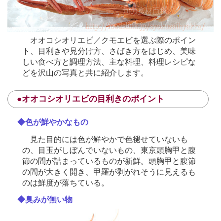
オオコシオリエビ／クモエビを選ぶ際のポイン
ト、目利きや見分け方、さばき方をはじめ、美味
しい食べ方と調理方法、主な料理、料理レシピな
どを沢山の写真と共に紹介します。
●オオコシオリエビの目利きのポイント
◆色が鮮やかなもの
見た目的には色が鮮やかで色褪せていないも
の、目玉がしぼんでいないもの、東京頭胸甲と腹
節の間が詰まっているものが新鮮。頭胸甲と腹節
の間が大きく開き、甲羅が剥がれそうに見えるも
のは鮮度が落ちている。
◆臭みが無い物