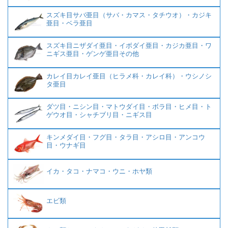
スズキ目サバ亜目（サバ・カマス・タチウオ）・カジキ
亜目・ベラ亜目
スズキ目ニザダイ亜目・イボダイ亜目・カジカ亜目・ワ
ニギス亜目・ゲンゲ亜目その他
カレイ目カレイ亜目（ヒラメ科・カレイ科）・ウシノシ
タ亜目
ダツ目・ニシン目・マトウダイ目・ボラ目・ヒメ目・ト
ゲウオ目・シャチブリ目・ニギス目
キンメダイ目・フグ目・タラ目・アシロ目・アンコウ
目・ウナギ目
イカ・タコ・ナマコ・ウニ・ホヤ類
エビ類