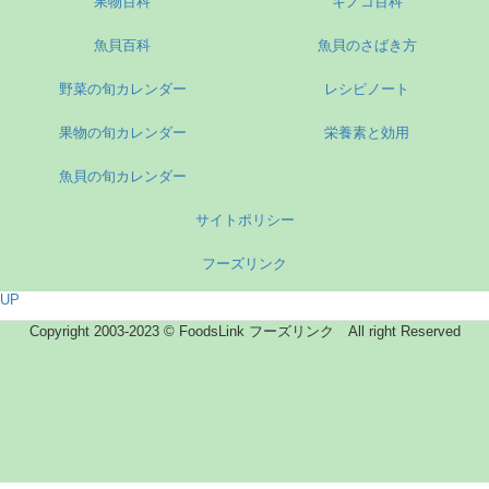
果物百科
キノコ百科
魚貝百科
魚貝のさばき方
野菜の旬カレンダー
レシピノート
果物の旬カレンダー
栄養素と効用
魚貝の旬カレンダー
サイトポリシー
フーズリンク
UP
Copyright 2003-2023 © FoodsLink フーズリンク All right Reserved