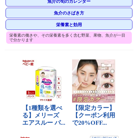
魚介の旬のカレンダー
魚介のさばき方
栄養素と効用
栄養素の働きや、その栄養素を多く含む野菜、果物、魚介が一目
で分かります