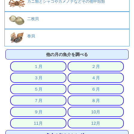
カニ類とシャコやカメノテなどその他甲殻類
二枚貝
巻貝
他の月の魚介を調べる
１月
２月
３月
４月
５月
６月
７月
８月
９月
10月
11月
12月