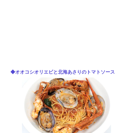
◆オオコシオリエビと北海あさりのトマトソース