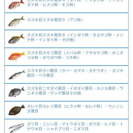
ダイ科・ヒメジ科・キス科）
スズキ目スズキ亜目５（アジ科）
スズキ目スズキ亜目６（イシダイ科・タカサゴ科・メジ
ナ科・イシダイ科・その他）
スズキ目カサゴ亜目（メバル科・フサカサゴ科・オニオ
コゼ科・ホウボウ科・コチ科）
スズキ目サバ亜目（サバ・カマス・タチウオ）・カジキ
亜目・ベラ亜目
スズキ目ニザダイ亜目・イボダイ亜目・カジカ亜目・ワ
ニギス亜目・ゲンゲ亜目その他
カレイ目カレイ亜目（ヒラメ科・カレイ科）・ウシノシ
タ亜目
ダツ目・ニシン目・マトウダイ目・ボラ目・ヒメ目・ト
ゲウオ目・シャチブリ目・ニギス目