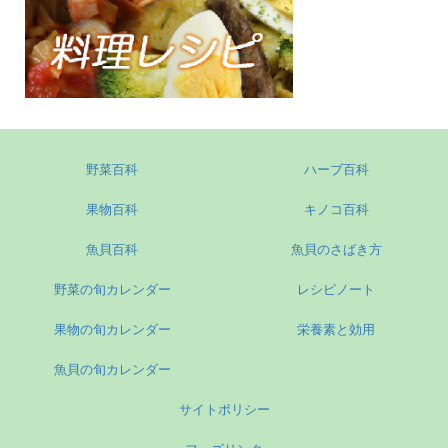
野菜百科
ハーブ百科
果物百科
キノコ百科
魚貝百科
魚貝のさばき方
野菜の旬カレンダー
レシピノート
果物の旬カレンダー
栄養素と効用
魚貝の旬カレンダー
サイトポリシー