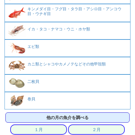
キンメダイ目・フグ目・タラ目・アシロ目・アンコウ
目・ウナギ目
イカ・タコ・ナマコ・ウニ・ホヤ類
エビ類
カニ類とシャコやカメノテなどその他甲殻類
二枚貝
巻貝
他の月の魚介を調べる
１月
２月