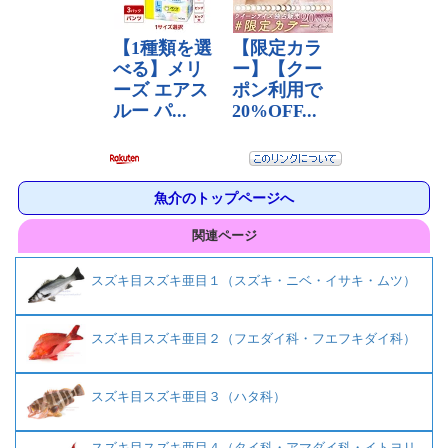
魚介のトップページへ
関連ページ
スズキ目スズキ亜目１（スズキ・ニベ・イサキ・ムツ）
スズキ目スズキ亜目２（フエダイ科・フエフキダイ科）
スズキ目スズキ亜目３（ハタ科）
スズキ目スズキ亜目４（タイ科・アマダイ科・イトヨリ